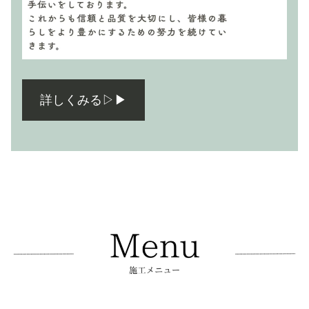
詳しくみる▷▶